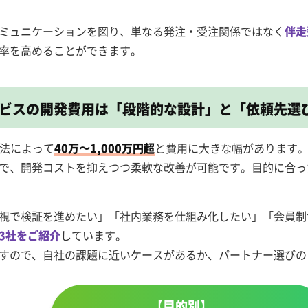
ミュニケーションを図り、単なる発注・受注関係ではなく
伴走
率を高めることができます。
ービスの
開発費用は「段階的な設計」と「依頼先選
手法によって
40万〜1,000万円超
と費用に大きな幅があります
で、開発コストを抑えつつ柔軟な改善が可能です。目的に合っ
視で検証を進めたい」「社内業務を仕組み化したい」「会員制
3社をご紹介
しています。
すので、自社の課題に近いケースがあるか、パートナー選びの
【目的別】