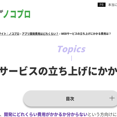
本当
サイト｜ノコプロ
»
アプリ開発費用はどれくらい？
»
WEBサービスの立ち上げにかかる費用は？
Bサービスの立ち上げにか
目次
、
開発にどれくらい費用がかかるか分からない
という方向けに