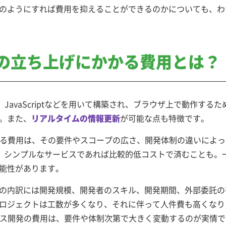
のようにすれば費用を抑えることができるのかについても、わ
の
立ち上げにかかる費用とは？
S、JavaScriptなどを用いて構築され、ブラウザ上で動作
。また、
リアルタイムの情報更新
が可能な点も特徴です。
かる費用は、その要件やスコープの広さ、開発体制の違いによ
、シンプルなサービスであれば比較的低コストで済むことも。
能性があります。
の内訳には開発規模、開発者のスキル、開発期間、外部委託の
ロジェクトは工数が多くなり、それに伴って人件費も高くなり
ビス開発の費用は、要件や体制次第で大きく変動するのが実情で