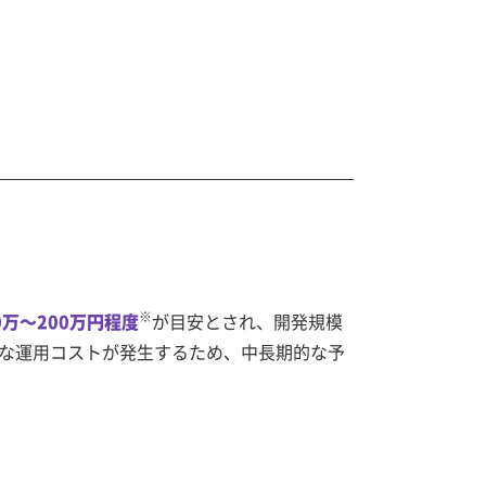
）
※
0万～200万円程度
が目安とされ、開発規模
な運用コストが発生するため、中長期的な予