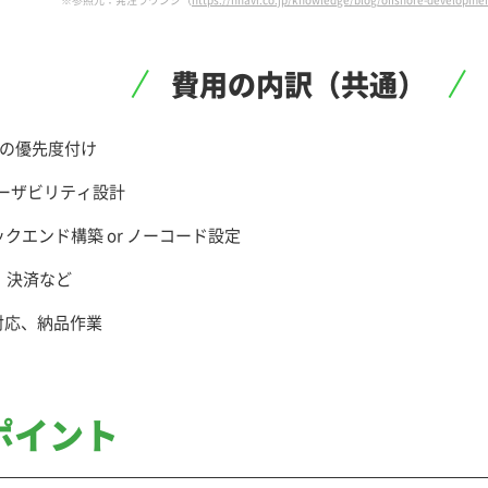
費用の内訳（共通）
の優先度付け
ユーザビリティ設計
クエンド構築 or ノーコード設定
、決済など
対応、納品作業
ポイント