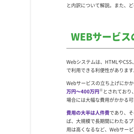
と内訳について解説。また、ど
WEBサービス
Webシステムは、HTMLやCS
で利用できる利便性があります
Webサービスの立ち上げにか
※
万円～400万円
とされており
場合には大幅な費用がかかる可
費用の大半は人件費
であり、そ
ば、大規模で長期間にわたるプ
用は高くなるなど、Webサー