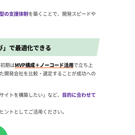
型の支援体制
を築くことで、開発スピードや
び」で最適化できる
。初期は
MVP構成＋ノーコード活用
で立ち上
た開発会社を比較・選定することが成功への
サイトを構築したい」など、
目的に合わせて
ヒントとしてご活用ください。