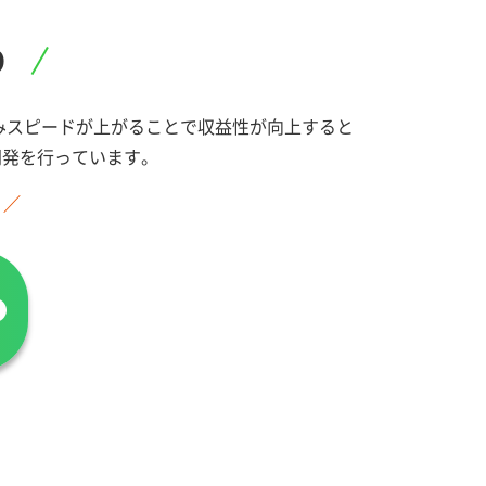
り
み込みスピードが上がることで収益性が向上すると
開発を行っています。
 ／