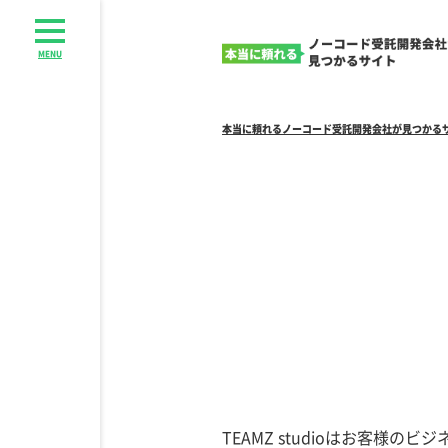
MENU
本当に頼れるノーコード受託開発会社が見つかる
TEAMZ studioはお客