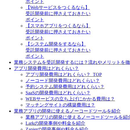
ポイント
【Webサービスをつくるなら】
受託開発前に押さえておきたい
ポイント
【スマホアプリをつくるなら】
受託開発前に押さえておきたい
ポイント
【システム開発をするなら】
受託開発前に押さえておきたい
ポイント
業務システムを受託開発するには？流れやメリットを徹
アプリ開発費用はどれくらい？
アプリ開発費用はどれくらい？_TOP
ノーコード開発費用はどれくらい？
予約システム開発費用はどれくらい？
SaaSの開発費用はどれくらい？
WEBサービスの立ち上げにかかる費用は？
マッチングサイトの構築費用は？
業務アプリの開発に使えるノーコードツールを紹介
業務アプリの開発に使えるノーコードツールを紹介
Larkの開発事例や料金を紹介
Zapierの開発事例や料金を紹介