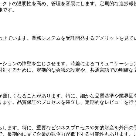
ェクトの透明性を高め、管理を容易にします。定期的な進捗報
能です。
わせています。業務システムを受託開発するデメリットを見て
ーションの障壁を生じさせます。
時差によるコミュニケーショ
対処するために、定期的な会議の設定や、共通言語での明確な
が難しくなることがあります。
特に、細かな品質基準や業界固
ります。品質保証のプロセスを確立し、定期的なレビューを行
らします。特に、重要なビジネスプロセスや知的財産を外部の
で、長期的に見て企業の競争力が低下する可能性もあります。