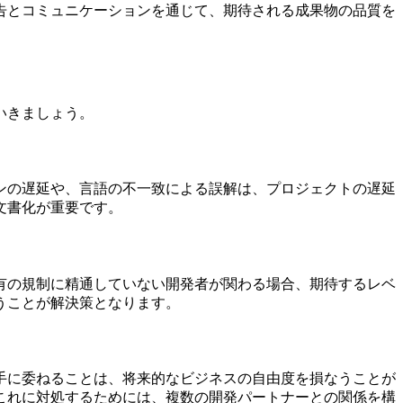
告とコミュニケーションを通じて、期待される成果物の品質を
いきましょう。
ンの遅延や、言語の不一致による誤解は、プロジェクトの遅延
文書化が重要です。
有の規制に精通していない開発者が関わる場合、期待するレベ
うことが解決策となります。
手に委ねることは、将来的なビジネスの自由度を損なうことが
これに対処するためには、複数の開発パートナーとの関係を構