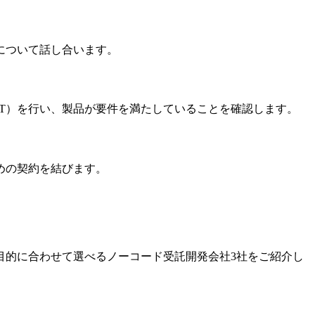
について話し合います。
T）を行い、製品が要件を満たしていることを確認します。
めの契約を結びます。
目的に合わせて選べるノーコード受託開発会社3社をご紹介
し