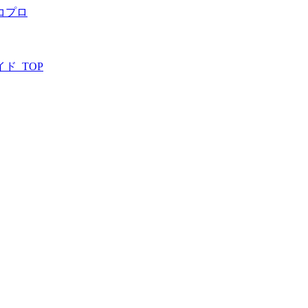
コプロ
ド_TOP