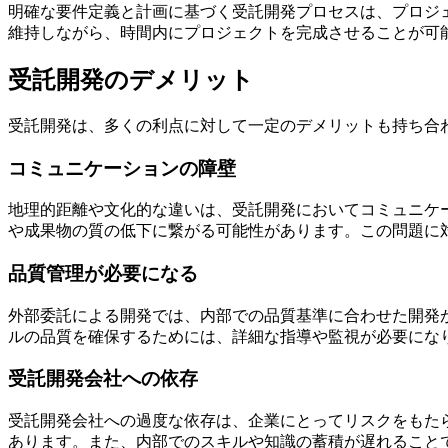
明確な要件定義と計画に基づく受託開発プロセスは、プロジ
維持しながら、時間内にプロジェクトを完成させることが可
受託開発のデメリット
受託開発は、多くの利点に対して一定のデメリットも持ち合
コミュニケーションの障壁
地理的距離や文化的な違いは、受託開発において
コミュニケ
や成果物の質の低下に繋がる可能性があります。この問題に
品質管理が必要になる
外部委託による開発では、
内部での品質基準に合わせた開発
ルの品質を確保するためには、詳細な指導や監視が必要にな
受託開発会社への依存
受託開発会社への過度な依存は、企業にとってリスクをもた
あります。また、内部でのスキルや知識の蓄積が遅れること