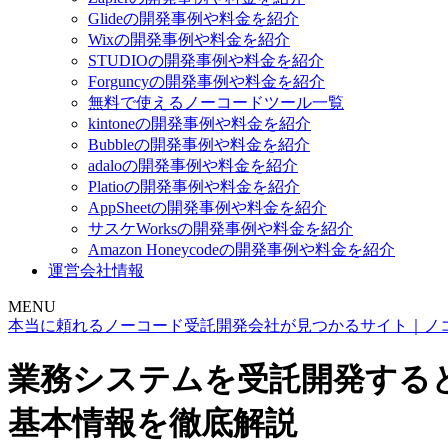
Glideの開発事例や料金を紹介
Wixの開発事例や料金を紹介
STUDIOの開発事例や料金を紹介
Forguncyの開発事例や料金を紹介
無料で使えるノーコードツール一覧
kintoneの開発事例や料金を紹介
Bubbleの開発事例や料金を紹介
adaloの開発事例や料金を紹介
Platioの開発事例や料金を紹介
AppSheetの開発事例や料金を紹介
サスケWorksの開発事例や料金を紹介
Amazon Honeycodeの開発事例や料金を紹介
運営会社情報
MENU
本当に頼れるノーコード受託開発会社が見つかるサイト｜ノ
業務システムを受託開発する
基本情報を徹底解説