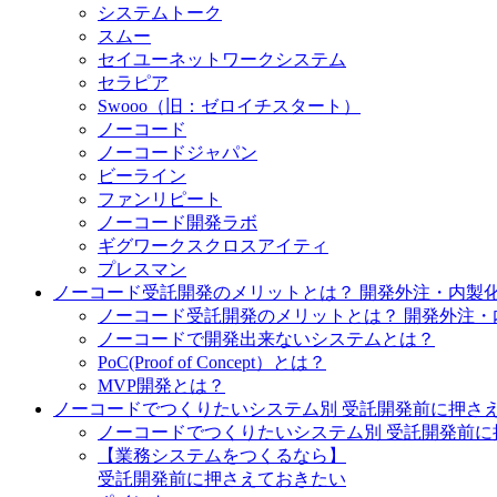
システムトーク
スムー
セイユーネットワークシステム
セラピア
Swooo（旧：ゼロイチスタート）
ノーコード
ノーコードジャパン
ビーライン
ファンリピート
ノーコード開発ラボ
ギグワークスクロスアイティ
プレスマン
ノーコード受託開発のメリットとは？ 開発外注・内製
ノーコード受託開発のメリットとは？ 開発外注・内
ノーコードで開発出来ないシステムとは？
PoC(Proof of Concept）とは？
MVP開発とは？
ノーコードでつくりたいシステム別 受託開発前に押さ
ノーコードでつくりたいシステム別 受託開発前に
【業務システムをつくるなら】
受託開発前に押さえておきたい