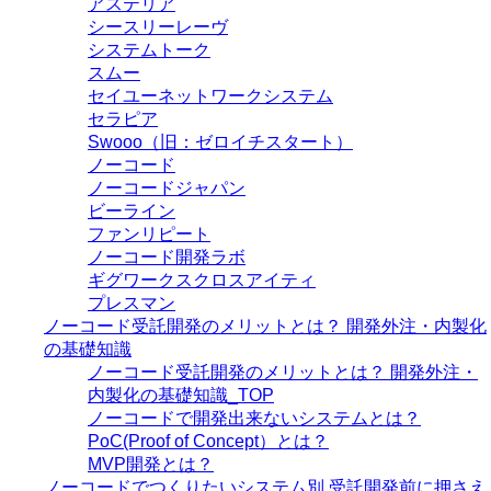
アステリア
シースリーレーヴ
システムトーク
スムー
セイユーネットワークシステム
セラピア
Swooo（旧：ゼロイチスタート）
ノーコード
ノーコードジャパン
ビーライン
ファンリピート
ノーコード開発ラボ
ギグワークスクロスアイティ
プレスマン
ノーコード受託開発のメリットとは？ 開発外注・内製化
の基礎知識
ノーコード受託開発のメリットとは？ 開発外注・
内製化の基礎知識_TOP
ノーコードで開発出来ないシステムとは？
PoC(Proof of Concept）とは？
MVP開発とは？
ノーコードでつくりたいシステム別 受託開発前に押さえ