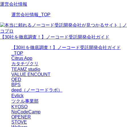
運営会社情報
運営会社情報_TOP
【30社を徹底調査！】ノーコード受託開発会社ガイド
【30社を徹底調査！】ノーコード受託開発会社ガイド
_TOP
Citrus App
カタチヅクリ
TEAMZ studio
VALUE ENCOUNT
QED
BPS
deed（ノーコードラボ）
Evlick
ツクル事業部
KYOSO
NoCodeCamp
OPENER
STOVE