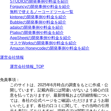
STUDIOの開発事例や料金を紹介
Forguncyの開発事例や料金を紹介
無料で使えるノーコードツール一覧
kintoneの開発事例や料金を紹介
Bubbleの開発事例や料金を紹介
adaloの開発事例や料金を紹介
Platioの開発事例や料金を紹介
AppSheetの開発事例や料金を紹介
サスケWorksの開発事例や料金を紹介
Amazon Honeycodeの開発事例や料金を紹介
運営会社情報
運営会社情報_TOP
免責事項：
このサイトは、2025年6月時点の調査をもとに作成・公
開しています。記載内容には間違いがないよう細心の注
意を払っておりますが、最新情報および詳細情報につい
ては、各社の公式ページをご確認いただけますようお願
いいたします。各社の口コミに関して、その当時の引用
元を表記しておりますが、現時点では閲覧できなくなっ