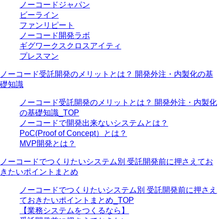
ノーコードジャパン
ビーライン
ファンリピート
ノーコード開発ラボ
ギグワークスクロスアイティ
プレスマン
ノーコード受託開発のメリットとは？ 開発外注・内製化の基
礎知識
ノーコード受託開発のメリットとは？ 開発外注・内製化
の基礎知識_TOP
ノーコードで開発出来ないシステムとは？
PoC(Proof of Concept）とは？
MVP開発とは？
ノーコードでつくりたいシステム別 受託開発前に押さえてお
きたいポイントまとめ
ノーコードでつくりたいシステム別 受託開発前に押さえ
ておきたいポイントまとめ_TOP
【業務システムをつくるなら】