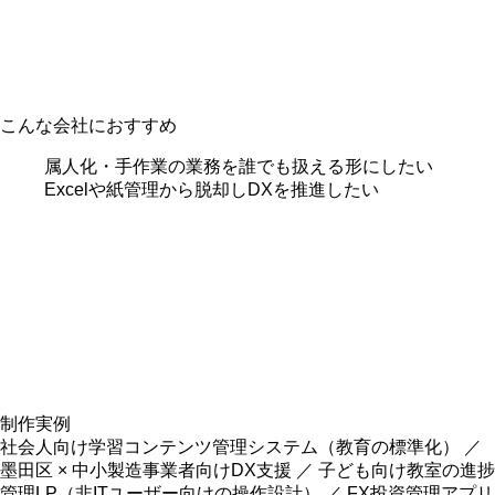
こんな会社におすすめ
属人化・手作業の業務を誰でも扱える形にしたい
Excelや紙管理から脱却しDXを推進したい
制作実例
社会人向け学習コンテンツ管理システム（教育の標準化） ／
墨田区 × 中小製造事業者向けDX支援 ／ 子ども向け教室の進捗
管理LP（非ITユーザー向けの操作設計） ／ FX投資管理アプリ