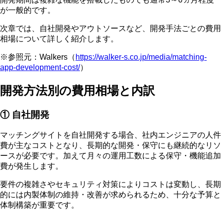
が一般的です。
次章では、自社開発やアウトソースなど、開発手法ごとの費用
相場について詳しく紹介します。
※参照元：Walkers（
https://walker-s.co.jp/media/matching-
app-development-cost/
）
開発方法別の費用相場と内訳
① 自社開発
マッチングサイトを自社開発する場合、社内エンジニアの人件
費が主なコストとなり、長期的な開発・保守にも継続的なリソ
ースが必要です。加えて月々の運用工数による保守・機能追加
費が発生します。
要件の複雑さやセキュリティ対策
によりコストは変動し、長期
的には内製体制の維持・改善が求められるため、十分な予算と
体制構築が重要です。