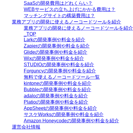
SaaSの開発費用はどれくらい？
WEBサービスの立ち上げにかかる費用は？
マッチングサイトの構築費用は？
業務アプリの開発に使えるノーコードツールを紹介
業務アプリの開発に使えるノーコードツールを紹介
_TOP
Larkの開発事例や料金を紹介
Zapierの開発事例や料金を紹介
Glideの開発事例や料金を紹介
Wixの開発事例や料金を紹介
STUDIOの開発事例や料金を紹介
Forguncyの開発事例や料金を紹介
無料で使えるノーコードツール一覧
kintoneの開発事例や料金を紹介
Bubbleの開発事例や料金を紹介
adaloの開発事例や料金を紹介
Platioの開発事例や料金を紹介
AppSheetの開発事例や料金を紹介
サスケWorksの開発事例や料金を紹介
Amazon Honeycodeの開発事例や料金を紹介
運営会社情報