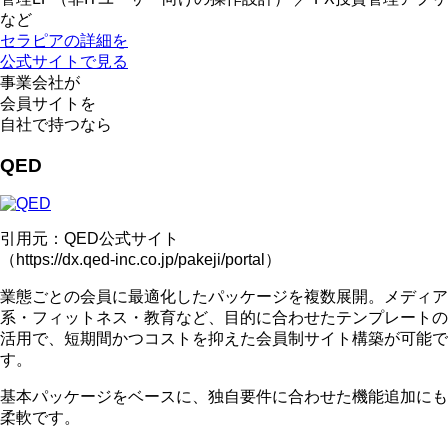
など
セラピアの詳細を
公式サイトで見る
事業会社
が
会員サイトを
自社で持つなら
QED
引用元：QED公式サイト
（https://dx.qed-inc.co.jp/pakeji/portal）
業態ごとの
会員に最適化したパッケージを複数展開
。メディア
系・フィットネス・教育など、目的に合わせた
テンプレートの
活用で、短期間かつコストを抑えた会員制サイト構築
が可能で
す。
基本パッケージをベースに、独自要件に合わせた機能追加にも
柔軟です。