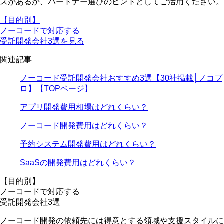
スがあるか、パートナー選びのヒントとしてご活用ください。
【目的別】
ノーコードで対応する
受託開発会社3選を見る
関連記事
ノーコード受託開発会社おすすめ3選【30社掲載│ノコプ
ロ】【TOPページ】
アプリ開発費用相場はどれくらい？
ノーコード開発費用はどれくらい？
予約システム開発費用はどれくらい？
SaaSの開発費用はどれくらい？
【目的別】
ノーコードで対応する
受託開発会社3選
ノーコード開発の依頼先には
得意とする領域や支援スタイルに