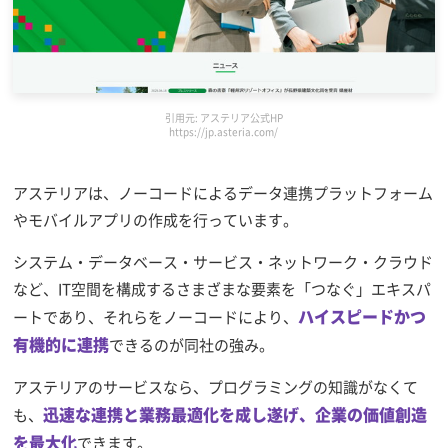
引用元: アステリア公式HP
https://jp.asteria.com/
アステリアは、ノーコードによるデータ連携プラットフォーム
やモバイルアプリの作成を行っています。
システム・データベース・サービス・ネットワーク・クラウド
など、IT空間を構成するさまざまな要素を「つなぐ」エキスパ
ハイスピードかつ
ートであり、それらをノーコードにより、
有機的に連携
できるのが同社の強み。
アステリアのサービスなら、プログラミングの知識がなくて
迅速な連携と業務最適化を成し遂げ、企業の価値創造
も、
を最大化
できます。