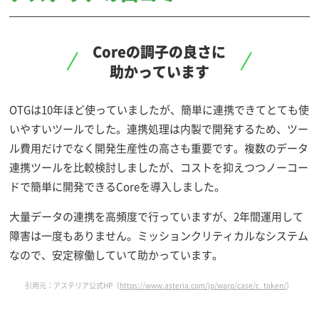
Coreの調子の良さに
助かっています
OTGは10年ほど使っていましたが、簡単に連携できてとても使
いやすいツールでした。連携処理は内製で開発するため、ツー
ル費用だけでなく開発生産性の高さも重要です。複数のデータ
連携ツールを比較検討しましたが、コストを抑えつつノーコー
ドで簡単に開発できるCoreを導入しました。
大量データの連携を高頻度で行っていますが、2年間運用して
障害は一度もありません。ミッションクリティカルなシステム
なので、安定稼働していて助かっています。
引用元：アステリア公式HP（
https://www.asteria.com/jp/warp/case/c_token/
）