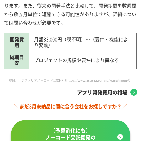
ります。また、従来の開発手法と比較して、開発期間を数週間
から数ヵ月単位で短縮できる可能性がありますが、詳細につい
ては問い合わせが必要です。
開発費
月額33,000円（税不明）～（要件・機能によ
用
り変動）
納期目
プロジェクトの規模や要件により異なる
安
参照元：アステリアノーコード公式HP
（https://www.asteria.com/jp/warp/lineup/）
アプリ開発費用の相場
＼ まだ3月末納品に間に合う会社をお探しですか？ ／
【予算消化にも】
ノーコード受託開発の