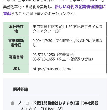
新しい時代の企業価値創造に
業務効率化・自動化を実現し、
貢献
することが同社最大のミッションです。
本社所在
東京都渋谷区広尾1-1-39 恵比寿プライムス
地
クエアタワー19F
営業時間/
9:00～17:30（受付時間）/公式HPに記載な
定休日
し
03-5718-1250（代表番号）
電話番号
03-5718-1655（株主・投資家の皆様）
URL
https://jp.asteria.com/
関連記事
ノーコード受託開発会社おすすめ3選【30社掲載
│ノコプロ】【TOPページ】