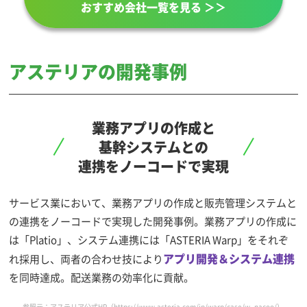
おすすめ会社一覧を見る ＞＞
アステリアの開発事例
業務アプリの作成と
基幹システムとの
連携をノーコードで実現
サービス業において、業務アプリの作成と販売管理システムと
の連携をノーコードで実現した開発事例。業務アプリの作成に
は「Platio」、システム連携には「ASTERIA Warp」をそれぞ
アプリ開発＆システム連携
れ採用し、両者の合わせ技により
を同時達成。配送業務の効率化に貢献。
参照元：アステリア公式HP（
https://www.asteria.com/jp/warp/case/w_nacoo/
）