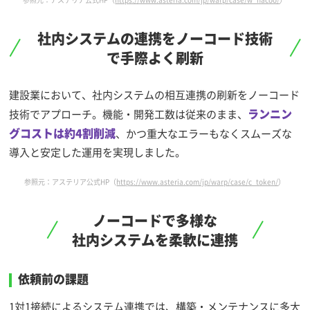
社内システムの連携をノーコード技術
で手際よく刷新
建設業において、社内システムの相互連携の刷新をノーコード
ランニン
技術でアプローチ。機能・開発工数は従来のまま、
グコストは約4割削減
、かつ重大なエラーもなくスムーズな
導入と安定した運用を実現しました。
参照元：アステリア公式HP（
https://www.asteria.com/jp/warp/case/c_token/
）
ノーコードで多様な
社内システムを柔軟に連携
依頼前の課題
1対1接続によるシステム連携では、構築・メンテナンスに多大