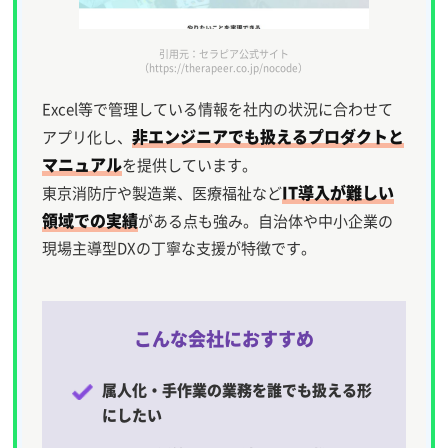
引用元：セラピア公式サイト
（https://therapeer.co.jp/nocode）
Excel等で管理している情報を社内の状況に合わせて
非エンジニアでも扱えるプロダクトと
アプリ化し、
マニュアル
を提供しています。
IT導入が難しい
東京消防庁や製造業、医療福祉など
領域での実績
がある点も強み。自治体や中小企業の
現場主導型DXの丁寧な支援が特徴です。
こんな会社におすすめ
属人化・手作業の業務を誰でも扱える形
にしたい