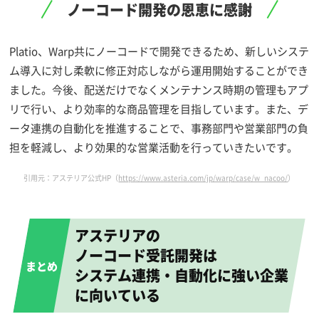
ノーコード開発の恩恵に感謝
Platio、Warp共にノーコードで開発できるため、新しいシステ
ム導入に対し柔軟に修正対応しながら運用開始することができ
ました。今後、配送だけでなくメンテナンス時期の管理もアプ
リで行い、より効率的な商品管理を目指しています。また、デ
ータ連携の自動化を推進することで、事務部門や営業部門の負
担を軽減し、より効果的な営業活動を行っていきたいです。
引用元：アステリア公式HP（
https://www.asteria.com/jp/warp/case/w_nacoo/
）
アステリアの
ノーコード受託開発は
システム連携・自動化に強い企業
に向いている