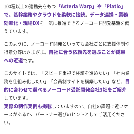
「Asteria Warp」や「Platio」
100種以上の連携先をもつ
で、基幹業務やクラウドを柔軟に接続
データ連携・業務
。
効率化・現場DX
を一気に推進できるノーコード開発基盤を備
えています。
このように、ノーコード開発といっても会社ごとに支援体制や
自社に合う依頼先を選ぶことが成果
得意分野はさまざま。
への近道
です。
このサイトでは、「スピード重視で検証を進めたい」「社内業
目
務を仕組み化したい」「会員制サイトを構築したい」など、
的に合わせて選べるノーコード受託開発会社3社をご紹介
しています。
実際の制作実例も掲載
していますので、自社の課題に近いケ
ースがあるか、パートナー選びのヒントとしてご活用くださ
い。