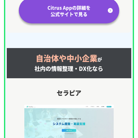
Citrus Appの詳細を
公式サイトで見る
自治体や中小企業
が
社内の情報整理・DX化なら
セラピア