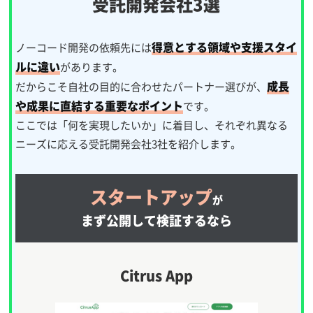
受託開発会社3選
得意とする領域や支援スタイ
ノーコード開発の依頼先には
ルに違い
があります。
成長
だからこそ自社の目的に合わせたパートナー選びが、
や成果に直結する重要なポイント
です。
ここでは「何を実現したいか」に着目し、それぞれ異なる
ニーズに応える受託開発会社3社を紹介します。
スタートアップ
が
まず公開して検証するなら
Citrus App